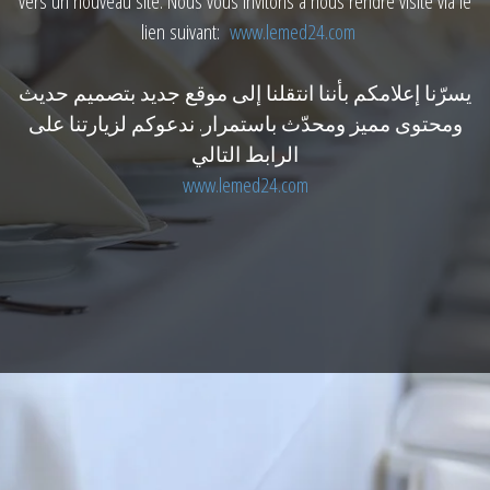
vers un nouveau site. Nous vous invitons à nous rendre visite via le
lien suivant:
www.lemed24.com
يسرّنا إعلامكم بأننا انتقلنا إلى موقع جديد بتصميم حديث
ومحتوى مميز ومحدّث باستمرار. ندعوكم لزيارتنا على
الرابط التالي
www.lemed24.com