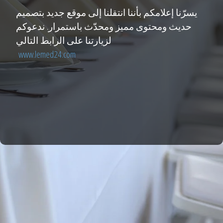
يسرّنا إعلامكم بأننا انتقلنا إلى موقع جديد بتصميم
حديث ومحتوى مميز ومحدّث باستمرار. ندعوكم
لزيارتنا على الرابط التالي
www.lemed24.com