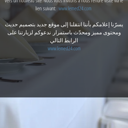
vers un nouveau site. Nous vous invitons à nous rendre visite via le
lien suivant:
www.lemed24.com
يسرّنا إعلامكم بأننا انتقلنا إلى موقع جديد بتصميم حديث
ومحتوى مميز ومحدّث باستمرار. ندعوكم لزيارتنا على
الرابط التالي
www.lemed24.com