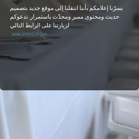
يسرّنا إعلامكم بأننا انتقلنا إلى موقع جديد بتصميم
حديث ومحتوى مميز ومحدّث باستمرار. ندعوكم
لزيارتنا على الرابط التالي
www.lemed24.com