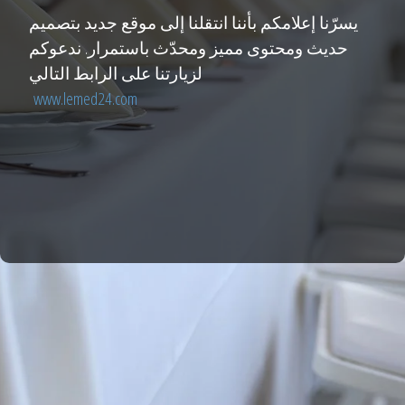
يسرّنا إعلامكم بأننا انتقلنا إلى موقع جديد بتصميم
حديث ومحتوى مميز ومحدّث باستمرار. ندعوكم
لزيارتنا على الرابط التالي
www.lemed24.com