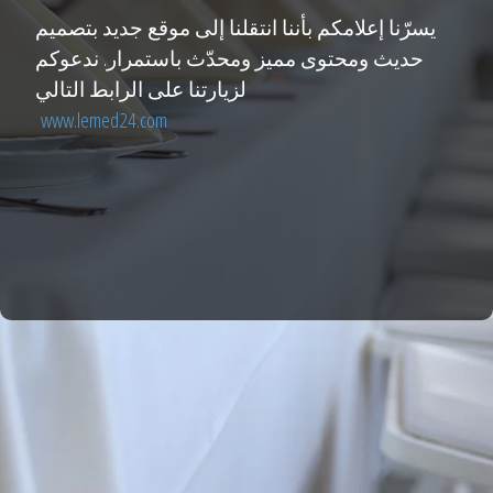
يسرّنا إعلامكم بأننا انتقلنا إلى موقع جديد بتصميم
حديث ومحتوى مميز ومحدّث باستمرار. ندعوكم
لزيارتنا على الرابط التالي
www.lemed24.com