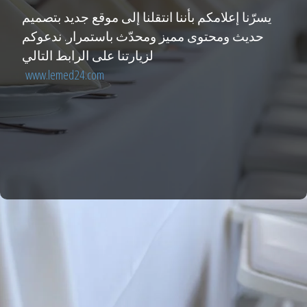
يسرّنا إعلامكم بأننا انتقلنا إلى موقع جديد بتصميم
حديث ومحتوى مميز ومحدّث باستمرار. ندعوكم
لزيارتنا على الرابط التالي
www.lemed24.com