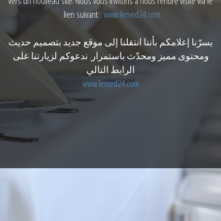
vers un nouveau site. Nous vous invitons à nous rendre visite via le
lien suivant:
www.lemed24.com
يسرّنا إعلامكم بأننا انتقلنا إلى موقع جديد بتصميم حديث
ومحتوى مميز ومحدّث باستمرار. ندعوكم لزيارتنا على
الرابط التالي
www.lemed24.com