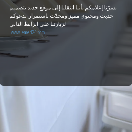
يسرّنا إعلامكم بأننا انتقلنا إلى موقع جديد بتصميم
حديث ومحتوى مميز ومحدّث باستمرار. ندعوكم
لزيارتنا على الرابط التالي
www.lemed24.com