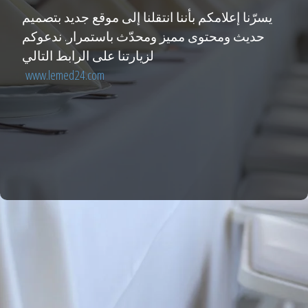
يسرّنا إعلامكم بأننا انتقلنا إلى موقع جديد بتصميم
حديث ومحتوى مميز ومحدّث باستمرار. ندعوكم
لزيارتنا على الرابط التالي
www.lemed24.com