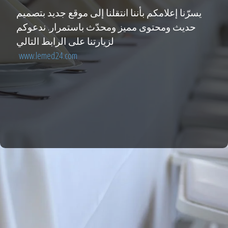
يسرّنا إعلامكم بأننا انتقلنا إلى موقع جديد بتصميم
حديث ومحتوى مميز ومحدّث باستمرار. ندعوكم
لزيارتنا على الرابط التالي
www.lemed24.com