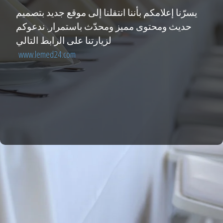
يسرّنا إعلامكم بأننا انتقلنا إلى موقع جديد بتصميم
حديث ومحتوى مميز ومحدّث باستمرار. ندعوكم
لزيارتنا على الرابط التالي
www.lemed24.com