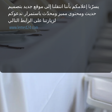
يسرّنا إعلامكم بأننا انتقلنا إلى موقع جديد بتصميم
حديث ومحتوى مميز ومحدّث باستمرار. ندعوكم
لزيارتنا على الرابط التالي
www.lemed24.com