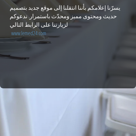
يسرّنا إعلامكم بأننا انتقلنا إلى موقع جديد بتصميم
حديث ومحتوى مميز ومحدّث باستمرار. ندعوكم
لزيارتنا على الرابط التالي
www.lemed24.com