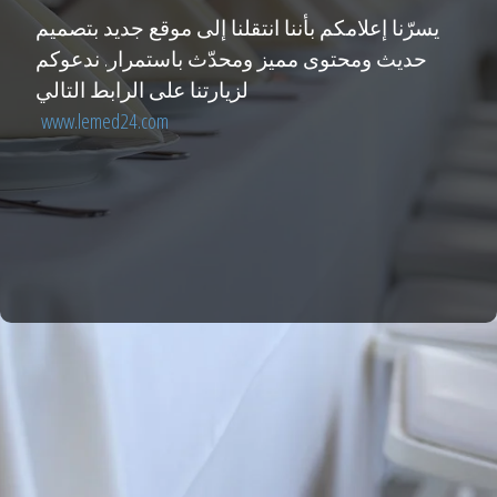
يسرّنا إعلامكم بأننا انتقلنا إلى موقع جديد بتصميم
حديث ومحتوى مميز ومحدّث باستمرار. ندعوكم
لزيارتنا على الرابط التالي
www.lemed24.com