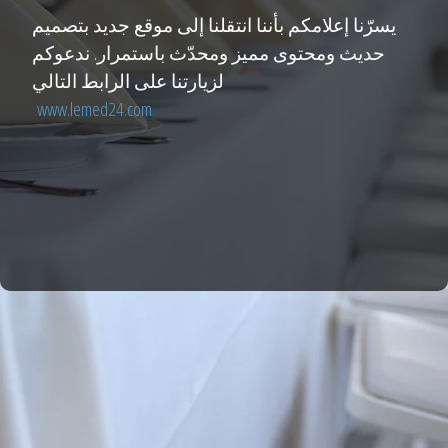
يسرّنا إعلامكم بأننا انتقلنا إلى موقع جديد بتصميم
حديث ومحتوى مميز ومحدّث باستمرار. ندعوكم
لزيارتنا على الرابط التالي
www.lemed24.com