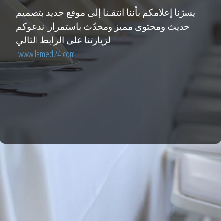
يسرّنا إعلامكم بأننا انتقلنا إلى موقع جديد بتصميم
حديث ومحتوى مميز ومحدّث باستمرار. ندعوكم
لزيارتنا على الرابط التالي
www.lemed24.com