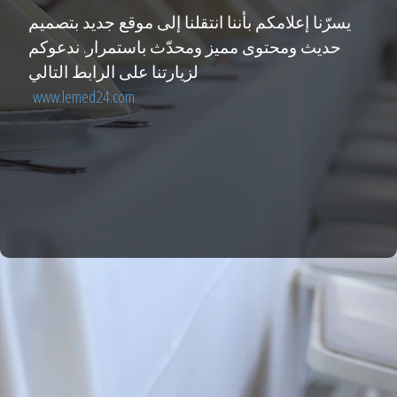
يسرّنا إعلامكم بأننا انتقلنا إلى موقع جديد بتصميم
حديث ومحتوى مميز ومحدّث باستمرار. ندعوكم
لزيارتنا على الرابط التالي
www.lemed24.com