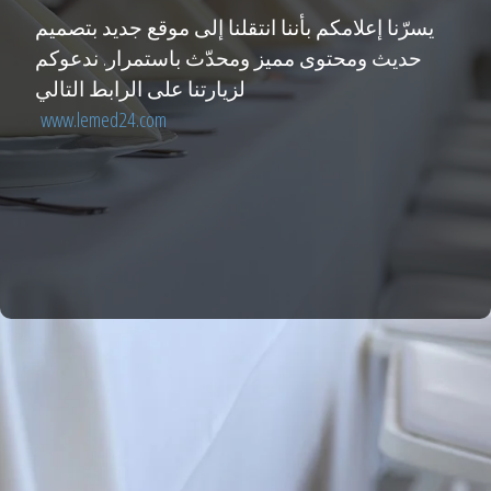
يسرّنا إعلامكم بأننا انتقلنا إلى موقع جديد بتصميم
حديث ومحتوى مميز ومحدّث باستمرار. ندعوكم
لزيارتنا على الرابط التالي
www.lemed24.com