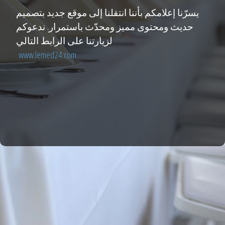
يسرّنا إعلامكم بأننا انتقلنا إلى موقع جديد بتصميم
حديث ومحتوى مميز ومحدّث باستمرار. ندعوكم
لزيارتنا على الرابط التالي
www.lemed24.com