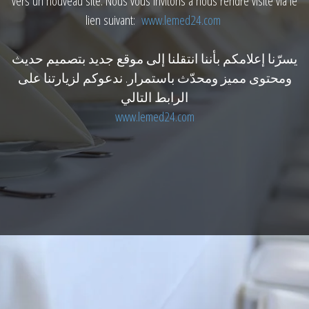
vers un nouveau site. Nous vous invitons à nous rendre visite via le
lien suivant:
www.lemed24.com
يسرّنا إعلامكم بأننا انتقلنا إلى موقع جديد بتصميم حديث
ومحتوى مميز ومحدّث باستمرار. ندعوكم لزيارتنا على
الرابط التالي
www.lemed24.com