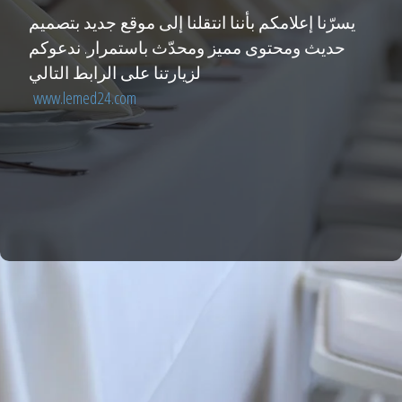
يسرّنا إعلامكم بأننا انتقلنا إلى موقع جديد بتصميم
حديث ومحتوى مميز ومحدّث باستمرار. ندعوكم
لزيارتنا على الرابط التالي
www.lemed24.com