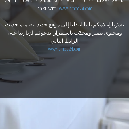
vers un nouveau site. Nous vous invitons à nous rendre visite via le
lien suivant:
www.lemed24.com
يسرّنا إعلامكم بأننا انتقلنا إلى موقع جديد بتصميم حديث
ومحتوى مميز ومحدّث باستمرار. ندعوكم لزيارتنا على
الرابط التالي
www.lemed24.com