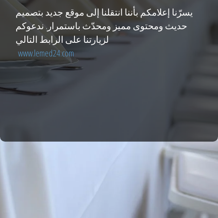
يسرّنا إعلامكم بأننا انتقلنا إلى موقع جديد بتصميم
حديث ومحتوى مميز ومحدّث باستمرار. ندعوكم
لزيارتنا على الرابط التالي
www.lemed24.com