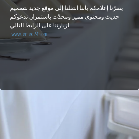
يسرّنا إعلامكم بأننا انتقلنا إلى موقع جديد بتصميم
حديث ومحتوى مميز ومحدّث باستمرار. ندعوكم
لزيارتنا على الرابط التالي
www.lemed24.com