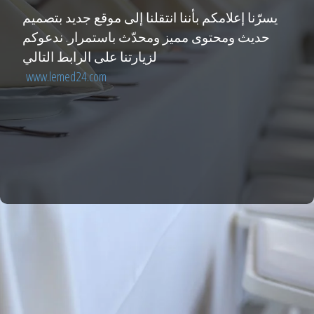
يسرّنا إعلامكم بأننا انتقلنا إلى موقع جديد بتصميم
حديث ومحتوى مميز ومحدّث باستمرار. ندعوكم
لزيارتنا على الرابط التالي
www.lemed24.com