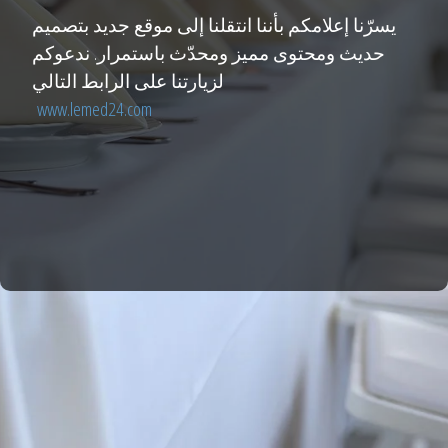
يسرّنا إعلامكم بأننا انتقلنا إلى موقع جديد بتصميم
حديث ومحتوى مميز ومحدّث باستمرار. ندعوكم
لزيارتنا على الرابط التالي
www.lemed24.com