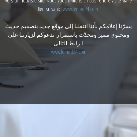
vers un nouveau site. Nous vous invitons à nous rendre visite via le
lien suivant:
www.lemed24.com
يسرّنا إعلامكم بأننا انتقلنا إلى موقع جديد بتصميم حديث
ومحتوى مميز ومحدّث باستمرار. ندعوكم لزيارتنا على
الرابط التالي
www.lemed24.com