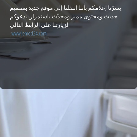
يسرّنا إعلامكم بأننا انتقلنا إلى موقع جديد بتصميم
حديث ومحتوى مميز ومحدّث باستمرار. ندعوكم
لزيارتنا على الرابط التالي
www.lemed24.com