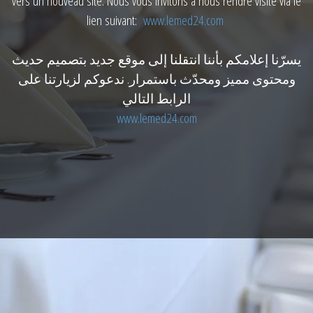
vers un nouveau site. Nous vous invitons à nous rendre visite via le
lien suivant:
www.lemed24.com
يسرّنا إعلامكم بأننا انتقلنا إلى موقع جديد بتصميم حديث
ومحتوى مميز ومحدّث باستمرار. ندعوكم لزيارتنا على
الرابط التالي
www.lemed24.com