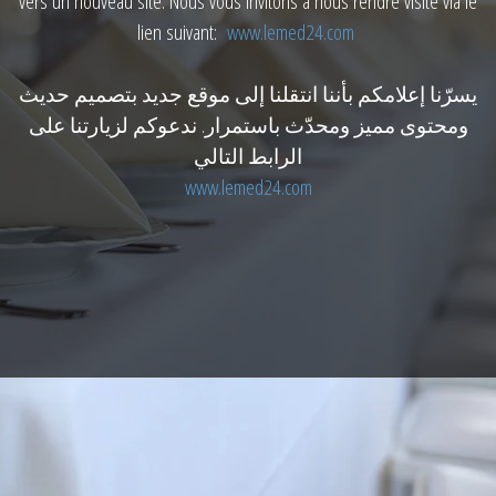
vers un nouveau site. Nous vous invitons à nous rendre visite via le
lien suivant:
www.lemed24.com
يسرّنا إعلامكم بأننا انتقلنا إلى موقع جديد بتصميم حديث
ومحتوى مميز ومحدّث باستمرار. ندعوكم لزيارتنا على
الرابط التالي
www.lemed24.com