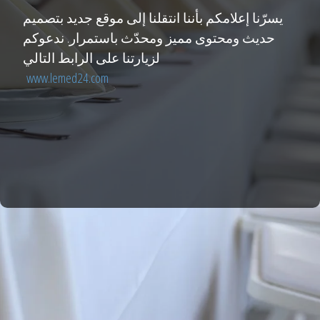
يسرّنا إعلامكم بأننا انتقلنا إلى موقع جديد بتصميم
حديث ومحتوى مميز ومحدّث باستمرار. ندعوكم
لزيارتنا على الرابط التالي
www.lemed24.com