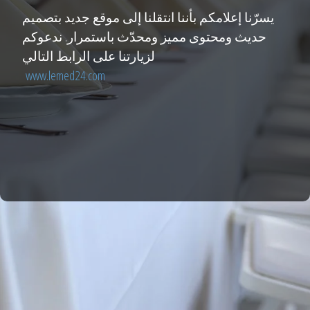
يسرّنا إعلامكم بأننا انتقلنا إلى موقع جديد بتصميم
حديث ومحتوى مميز ومحدّث باستمرار. ندعوكم
لزيارتنا على الرابط التالي
www.lemed24.com