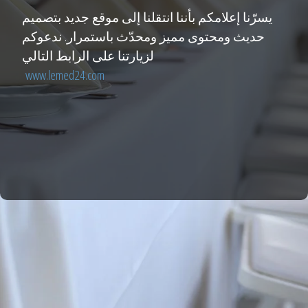
يسرّنا إعلامكم بأننا انتقلنا إلى موقع جديد بتصميم
حديث ومحتوى مميز ومحدّث باستمرار. ندعوكم
لزيارتنا على الرابط التالي
www.lemed24.com