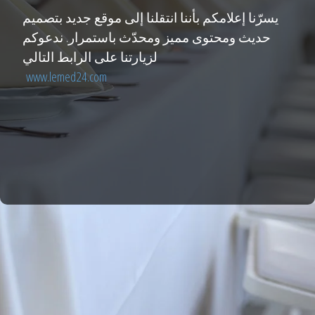
يسرّنا إعلامكم بأننا انتقلنا إلى موقع جديد بتصميم
حديث ومحتوى مميز ومحدّث باستمرار. ندعوكم
لزيارتنا على الرابط التالي
www.lemed24.com