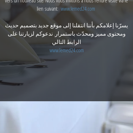
vers un nouveau site. Nous vous invitons à nous rendre visite via le
lien suivant:
www.lemed24.com
يسرّنا إعلامكم بأننا انتقلنا إلى موقع جديد بتصميم حديث
ومحتوى مميز ومحدّث باستمرار. ندعوكم لزيارتنا على
الرابط التالي
www.lemed24.com