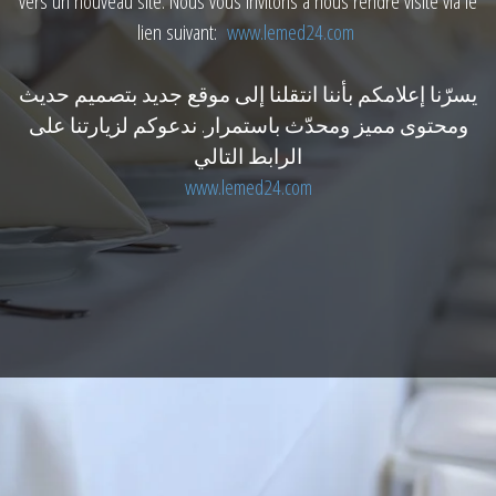
vers un nouveau site. Nous vous invitons à nous rendre visite via le
lien suivant:
www.lemed24.com
يسرّنا إعلامكم بأننا انتقلنا إلى موقع جديد بتصميم حديث
ومحتوى مميز ومحدّث باستمرار. ندعوكم لزيارتنا على
الرابط التالي
www.lemed24.com