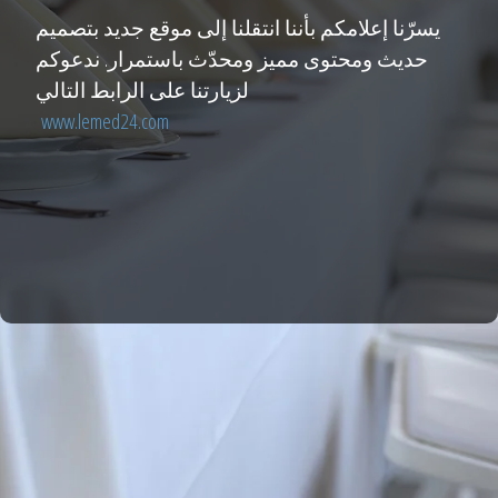
يسرّنا إعلامكم بأننا انتقلنا إلى موقع جديد بتصميم
حديث ومحتوى مميز ومحدّث باستمرار. ندعوكم
لزيارتنا على الرابط التالي
www.lemed24.com