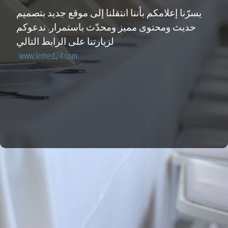
يسرّنا إعلامكم بأننا انتقلنا إلى موقع جديد بتصميم
حديث ومحتوى مميز ومحدّث باستمرار. ندعوكم
لزيارتنا على الرابط التالي
www.lemed24.com